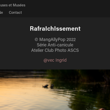
uses et Musées
Ne
Contact
RafraIchIssement
© MangAllyPop 2022
Série Anti-canicule
Atelier Club Photo ASCS
@vec Ingrid